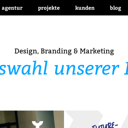
agentur
projekte
kunden
blog
Design, Branding & Marketing
swahl unserer P