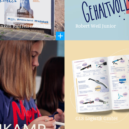
Azubi
anken Raiffeisenbanken
Robert Weil Junior
Kamp
che Kampagne
Imagekampagne
GLS Logistik GmbH