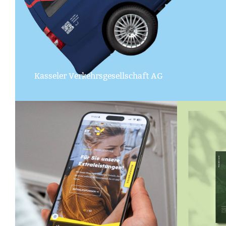
Kasseler Verkehrsgesellschaft AG