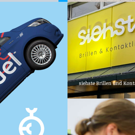
Kamp
kommunikation
Blog
siehste Brillen und Kont