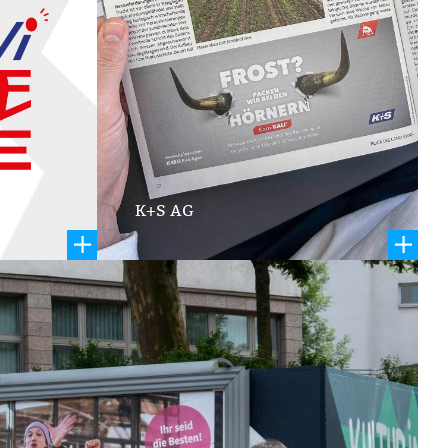
K+S AG
Eventmarketing