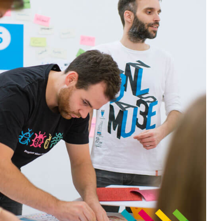
Markenrelaunch & Social Media