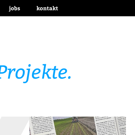
jobs
kontakt
rojekte.